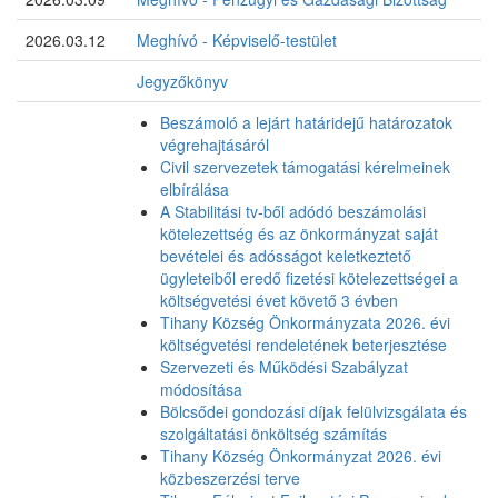
2026.03.12
Meghívó - Képviselő-testület
Jegyzőkönyv
Beszámoló a lejárt határidejű határozatok
végrehajtásáról
Civil szervezetek támogatási kérelmeinek
elbírálása
A Stabilitási tv-ből adódó beszámolási
kötelezettség és az önkormányzat saját
bevételei és adósságot keletkeztető
ügyleteiből eredő fizetési kötelezettségei a
költségvetési évet követő 3 évben
Tihany Község Önkormányzata 2026. évi
költségvetési rendeletének beterjesztése
Szervezeti és Működési Szabályzat
módosítása
Bölcsődei gondozási díjak felülvizsgálata és
szolgáltatási önköltség számítás
Tihany Község Önkormányzat 2026. évi
közbeszerzési terve