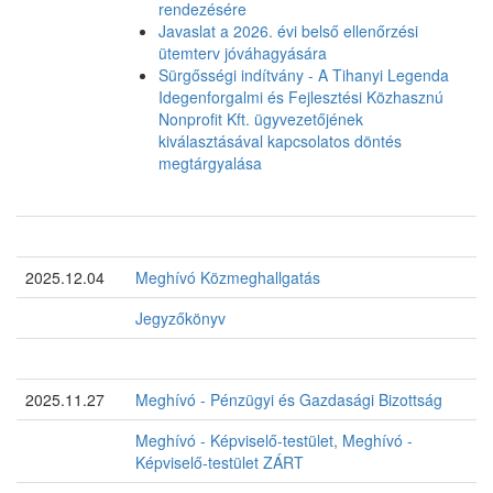
rendezésére
Javaslat a 2026. évi belső ellenőrzési
ütemterv jóváhagyására
Sürgősségi indítvány - A Tihanyi Legenda
Idegenforgalmi és Fejlesztési Közhasznú
Nonprofit Kft. ügyvezetőjének
kiválasztásával kapcsolatos döntés
megtárgyalása
2025.12.04
Meghívó Közmeghallgatás
Jegyzőkönyv
2025.11.27
Meghívó - Pénzügyi és Gazdasági Bizottság
Meghívó - Képviselő-testület
,
Meghívó -
Képviselő-testület ZÁRT