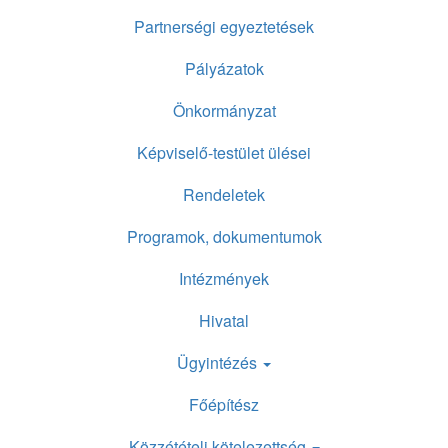
Partnerségi egyeztetések
Pályázatok
Önkormányzat
Képviselő-testület ülései
Rendeletek
Programok, dokumentumok
Intézmények
Hivatal
Ügyintézés
Főépítész
Közzétételi kötelezettség