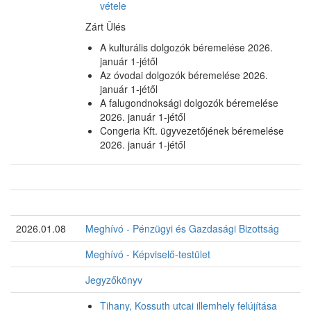
vétele
Zárt Ülés
A kulturális dolgozók béremelése 2026.
január 1-jétől
Az óvodai dolgozók béremelése 2026.
január 1-jétől
A falugondnoksági dolgozók béremelése
2026. január 1-jétől
Congeria Kft. ügyvezetőjének béremelése
2026. január 1-jétől
2026.01.08
Meghívó - Pénzügyi és Gazdasági Bizottság
Meghívó - Képviselő-testület
Jegyzőkönyv
Tihany, Kossuth utcai illemhely felújítása