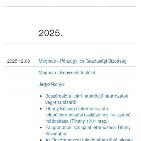
2025.
2025.12.08
Meghívó - Pénzügyi és Gazdasági Bizottság
Meghívó - Képviselő-testület
Jegyzőkönyv
Beszámoló a lejárt határidejű határozatok
végrehajtásáról
Tihany Község Önkormányzata
településrendezési eszközeinek 14. számú
módosítása (Tihany 1701 hrsz.)
Falugondnoki szolgálat létrehozása Tihany
Községben
Az Önkormányzat tulajdonában lévő lakások