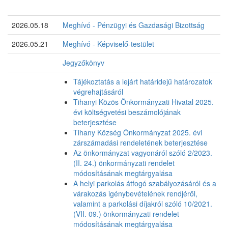
2026.05.18
Meghívó - Pénzügyi és Gazdasági Bizottság
2026.05.21
Meghívó - Képviselő-testület
Jegyzőkönyv
Tájékoztatás a lejárt határidejű határozatok
végrehajtásáról
Tihanyi Közös Önkormányzati Hivatal 2025.
évi költségvetési beszámolójának
beterjesztése
Tihany Község Önkormányzat 2025. évi
zárszámadási rendeletének beterjesztése
Az önkormányzat vagyonáról szóló 2/2023.
(II. 24.) önkormányzati rendelet
módosításának megtárgyalása
A helyi parkolás átfogó szabályozásáról és a
várakozás igénybevételének rendjéről,
valamint a parkolási díjakról szóló 10/2021.
(VII. 09.) önkormányzati rendelet
módosításának megtárgyalása