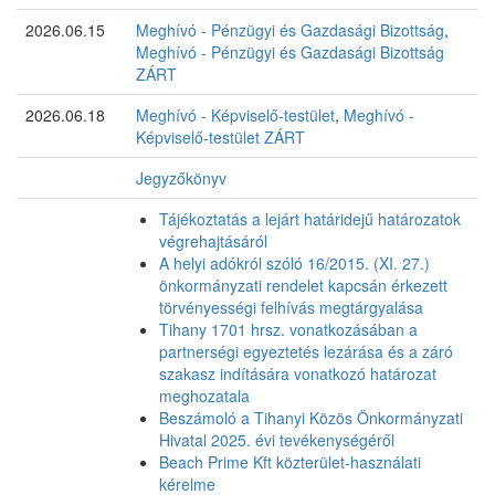
2026.06.15
Meghívó - Pénzügyi és Gazdasági Bizottság
,
Meghívó - Pénzügyi és Gazdasági Bizottság
ZÁRT
2026.06.18
Meghívó - Képviselő-testület
,
Meghívó -
Képviselő-testület ZÁRT
Jegyzőkönyv
Tájékoztatás a lejárt határidejű határozatok
végrehajtásáról
A helyi adókról szóló 16/2015. (XI. 27.)
önkormányzati rendelet kapcsán érkezett
törvényességi felhívás megtárgyalása
Tihany 1701 hrsz. vonatkozásában a
partnerségi egyeztetés lezárása és a záró
szakasz indítására vonatkozó határozat
meghozatala
Beszámoló a Tihanyi Közös Önkormányzati
Hivatal 2025. évi tevékenységéről
Beach Prime Kft közterület-használati
kérelme