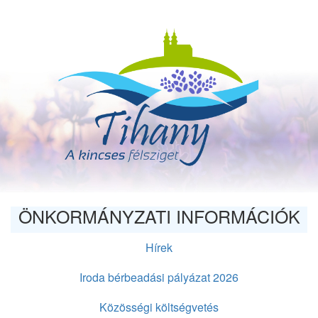
Ugrás
a
tartalomra
ÖNKORMÁNYZATI INFORMÁCIÓK
Hírek
Iroda bérbeadási pályázat 2026
Közösségi költségvetés