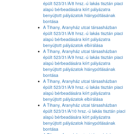
épült 523/31/A/8 hrsz.-ú lakás tisztán piaci
alapú bérbeadására kiírt pályázatra
benyújtott pályázatok hiánypótlásának
bontása
A Tihany, Aranyház utcai társasházban
épült 523/31/A/8 hrsz.-ú lakás tisztán piaci
alapú bérbeadására kiírt pályázatra
benyújtott pályázatok elbírálása
A Tihany, Aranyház utcai társasházban
épült 523/31/A/9 hrsz.-ú lakás tisztán piaci
alapú bérbeadására kiírt pályázatra
benyújtott pályázatok hiánypótlásának
bontása
A Tihany, Aranyház utcai társasházban
épült 523/31/A/9 hrsz.-ú lakás tisztán piaci
alapú bérbeadására kiírt pályázatra
benyújtott pályázatok elbírálása
A Tihany, Aranyház utcai társasházban
épült 523/31/A/10 hrsz.-ú lakás tisztán piaci
alapú bérbeadására kiírt pályázatra
benyújtott pályázatok hiánypótlásának
bontása