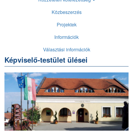
Közbeszerzés
Projektek
Információk
Választási információk
Képviselő-testület ülései