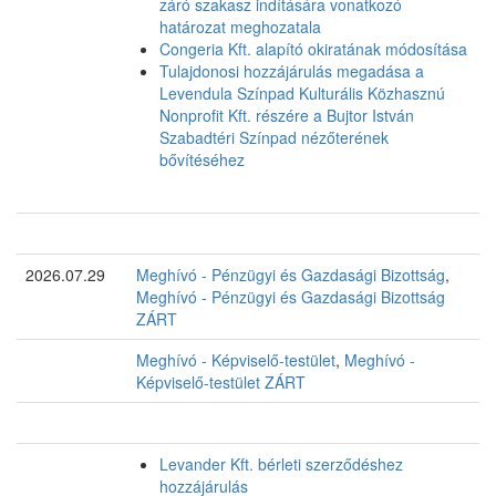
záró szakasz indítására vonatkozó
határozat meghozatala
Congeria Kft. alapító okiratának módosítása
Tulajdonosi hozzájárulás megadása a
Levendula Színpad Kulturális Közhasznú
Nonprofit Kft. részére a Bujtor István
Szabadtéri Színpad nézőterének
bővítéséhez
2026.07.29
Meghívó - Pénzügyi és Gazdasági Bizottság
,
Meghívó - Pénzügyi és Gazdasági Bizottság
ZÁRT
Meghívó - Képviselő-testület
,
Meghívó -
Képviselő-testület ZÁRT
Levander Kft. bérleti szerződéshez
hozzájárulás