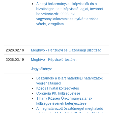
A helyi önkormányzati képviselők és a
bizottságok nem képviselő tagjai, továbbá
hozzátartozóik 2026. évi
vagyonnyilatkozatainak nyilvántartásba
vétele, vizsgálata
2026.02.16
Meghívó - Pénzügyi és Gazdasági Bizottság
2026.02.19
Meghívó - Képviselő-testület
Jegyzőkönyv
Beszámoló a lejárt határidejű határozatok
végrehajtásáról
Közös Hivatal költségvetés
Congeria Kft. költségvetése
Tihany Község Önkormányzatának
költségvetésének beterjesztése
A meghatározott össztömeget meghaladó