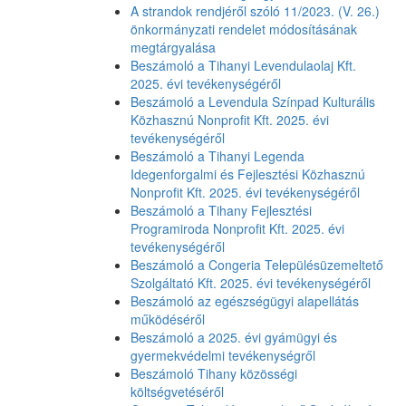
A strandok rendjéről szóló 11/2023. (V. 26.)
önkormányzati rendelet módosításának
megtárgyalása
Beszámoló a Tihanyi Levendulaolaj Kft.
2025. évi tevékenységéről
Beszámoló a Levendula Színpad Kulturális
Közhasznú Nonprofit Kft. 2025. évi
tevékenységéről
Beszámoló a Tihanyi Legenda
Idegenforgalmi és Fejlesztési Közhasznú
Nonprofit Kft. 2025. évi tevékenységéről
Beszámoló a Tihany Fejlesztési
Programiroda Nonprofit Kft. 2025. évi
tevékenységéről
Beszámoló a Congeria Településüzemeltető
Szolgáltató Kft. 2025. évi tevékenységéről
Beszámoló az egészségügyi alapellátás
működéséről
Beszámoló a 2025. évi gyámügyi és
gyermekvédelmi tevékenységről
Beszámoló Tihany közösségi
költségvetéséről