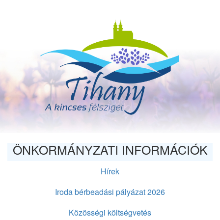
Ugrás
a
tartalomra
ÖNKORMÁNYZATI INFORMÁCIÓK
Hírek
Iroda bérbeadási pályázat 2026
Közösségi költségvetés