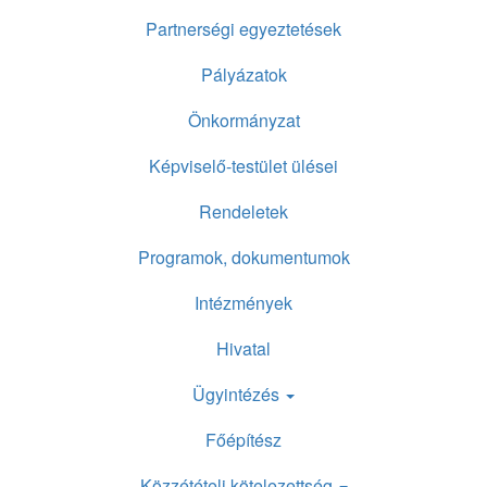
Partnerségi egyeztetések
Pályázatok
Önkormányzat
Képviselő-testület ülései
Rendeletek
Programok, dokumentumok
Intézmények
Hivatal
Ügyintézés
Főépítész
Közzétételi kötelezettség