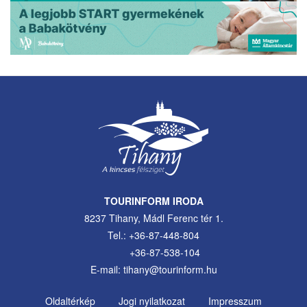
TOURINFORM IRODA
8237 Tihany, Mádl Ferenc tér 1.
Tel.: +36-87-448-804
+36-87-538-104
E-mail: tihany@tourinform.hu
Oldaltérkép
Jogi nyilatkozat
Impresszum