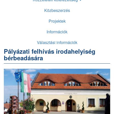
Közbeszerzés
Projektek
Információk
Választási információk
Pályázati felhívás irodahelyiség
bérbeadására