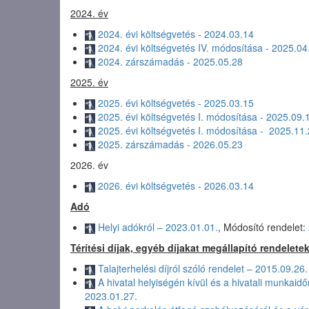
2024. év
2024. évi költségvetés - 2024.03.14
2024. évi költségvetés IV. módosítása - 2025.04
2024. zárszámadás - 2025.05.28
2025. év
2025. évi költségvetés - 2025.03.15
2025. évi költségvetés I. módosítása - 2025.09.
2025. évi költségvetés I. módosítása - 2025.11
2025. zárszámadás - 2026.05.23
2026. év
2026. évi költségvetés - 2026.03.14
Adó
Helyi adókról – 2023.01.01.
, Módosító rendelet:
Térítési díjak, egyéb díjakat megállapító rendelete
Talajterhelési díjról szóló rendelet – 2015.09.26.
A hivatal helyiségén kívül és a hivatali munkaid
2023.01.27.