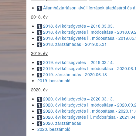
Államháztartáson kívüli források átadásáról és á
2018. év
2018. évi költségvetés – 2018.03.03.
2018. évi költségvetés I. módosítása - 2018.09.
2018. évi költségvetés II. módosítása - 2019.05
2018. zárszámadás - 2019.05.31
2019. év
2019. évi költségvetés – 2019.03.14.
2019. évi költségvetés I. módosítása - 2020.06.
2019. zárszámadás - 2020.06.18
2019. beszámoló
2020. év
2020. évi költségvetés – 2020.03.13.
2020. évi költségvetés I. módosítása - 2020.09.
2020. évi költségvetés II. módosítása - 2020.11
2020. évi költségvetés III. módosítása - 2021.04
2020. zárszámadás
2020. beszámoló