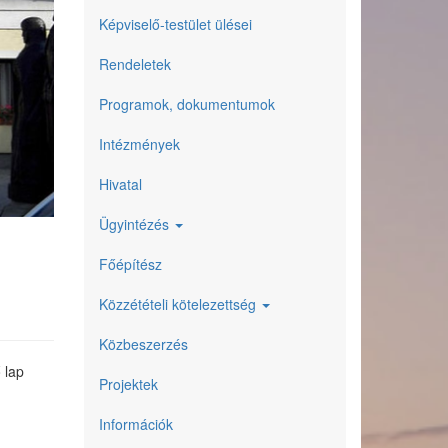
Képviselő-testület ülései
Rendeletek
Programok, dokumentumok
Intézmények
Hivatal
Ügyintézés
Főépítész
Közzétételi kötelezettség
Közbeszerzés
 lap
Projektek
Információk