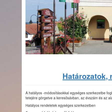
Határozatok, 
A hatályos -módosításokkal egységes szerkezetbe fogla
tetejére görgetve a keresősávban, az évszám és az al
Hatályos rendeletek egységes szerkezetben