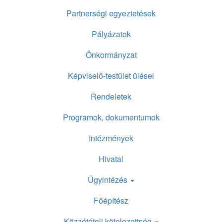
Partnerségi egyeztetések
Pályázatok
Önkormányzat
Képviselő-testület ülései
Rendeletek
Programok, dokumentumok
Intézmények
Hivatal
Ügyintézés
Főépítész
Közzétételi kötelezettség