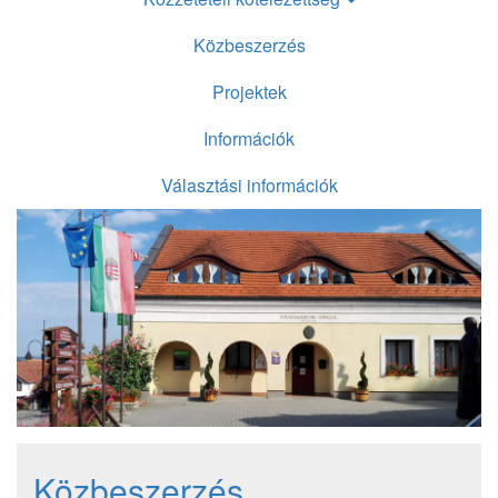
Közbeszerzés
Projektek
Információk
Választási információk
Közbeszerzés