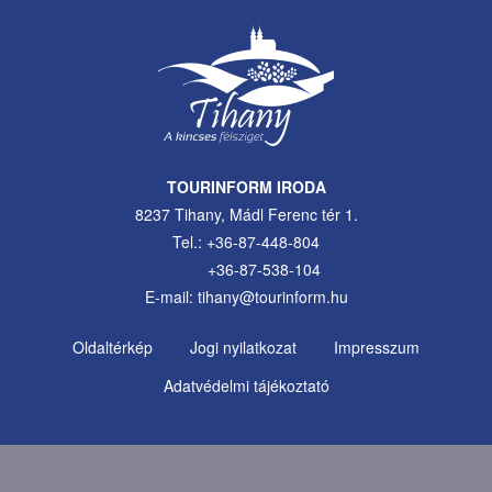
TOURINFORM IRODA
8237 Tihany, Mádl Ferenc tér 1.
Tel.: +36-87-448-804
+36-87-538-104
E-mail: tihany@tourinform.hu
Oldaltérkép
Jogi nyilatkozat
Impresszum
Footer
Adatvédelmi tájékoztató
Menu