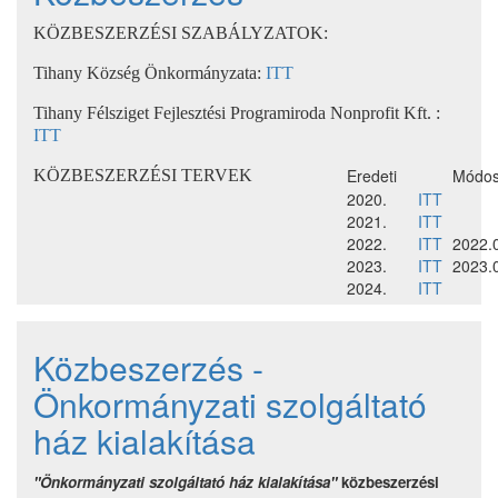
KÖZBESZERZÉSI SZABÁLYZATOK:
Tihany Község Önkormányzata:
ITT
Tihany Félsziget Fejlesztési Programiroda Nonprofit Kft. :
ITT
Eredeti
Módos
KÖZBESZERZÉSI TERVEK
2020.
ITT
2021.
ITT
2022.
ITT
2022.
2023.
ITT
2023.
2024.
ITT
Közbeszerzés -
Önkormányzati szolgáltató
ház kialakítása
"Önkormányzati szolgáltató ház kialakítása"
közbeszerzési