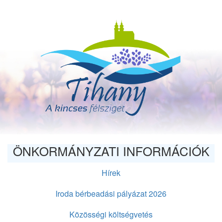
Ugrás
a
tartalomra
ÖNKORMÁNYZATI INFORMÁCIÓK
Hírek
Iroda bérbeadási pályázat 2026
Közösségi költségvetés