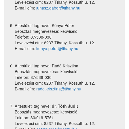
Levelezési cím: 8237 Tihany, Kossuth u. 12.
E-mail cím:
juhasz.gabor@tihany.hu
A testületi tag neve: Kónya Péter
Beosztás megnevezése: képviselő
Telefon: 87/538-030
Levelezési cím: 8237 Tihany, Kossuth u. 12.
E-mail cím:
konya.peter@tihany.hu
A testületi tag neve: Radó Krisztina
Beosztás megnevezése: képviselő
Telefon: 87/538-030
Levelezési cím: 8237 Tihany, Kossuth u. 12.
E-mail cím:
rado.krisztina@tihany.hu
A testületi tag neve:
dr. Tóth Judit
Beosztás megnevezése: képviselő
Telefon: 30/919-5761
Levelezési cím: 8237 Tihany, Kossuth u. 12.