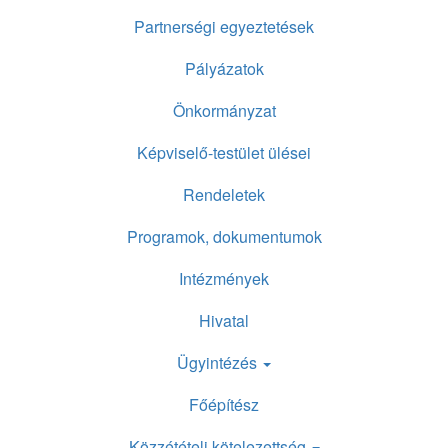
Partnerségi egyeztetések
Pályázatok
Önkormányzat
Képviselő-testület ülései
Rendeletek
Programok, dokumentumok
Intézmények
Hivatal
Ügyintézés
Főépítész
Közzétételi kötelezettség