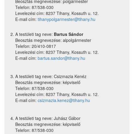
Beosztás megnevezése: polgármester
Telefon: 87/538-030
Levelezési cím: 8237 Tihany, Kossuth u. 12.
E-mail cím:
tihanypolgarmester@tihany.hu
A testületi tag neve:
Bartus Sándor
Beosztás megnevezése: alpolgármester
Telefon: 20/410-0817
Levelezési cím: 8237 Tihany, Kossuth u. 12.
E-mail cím:
bartus.sandor@tihany.hu
A testületi tag neve: Csizmazia Kenéz
Beosztás megnevezése: képviselő
Telefon: 87/538-030
Levelezési cím: 8237 Tihany, Kossuth u. 12.
E-mail cím:
csizmazia.kenez@tihany.hu
A testületi tag neve: Juhász Gábor
Beosztás megnevezése: képviselő
Telefon: 87/538-030