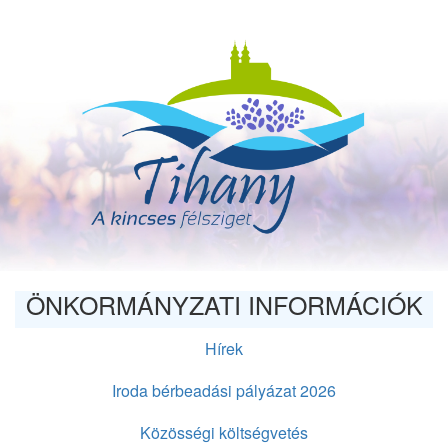
Ugrás
a
tartalomra
ÖNKORMÁNYZATI INFORMÁCIÓK
Hírek
Iroda bérbeadási pályázat 2026
Közösségi költségvetés