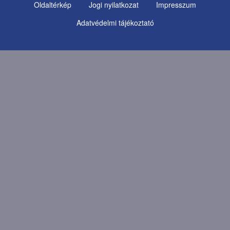
Oldaltérkép
Jogi nyilatkozat
Impresszum
Footer
Adatvédelmi tájékoztató
Menu