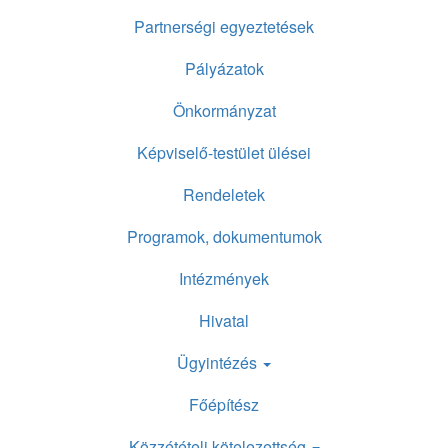
Partnerségi egyeztetések
Pályázatok
Önkormányzat
Képviselő-testület ülései
Rendeletek
Programok, dokumentumok
Intézmények
Hivatal
Ügyintézés
Főépítész
Közzétételi kötelezettség