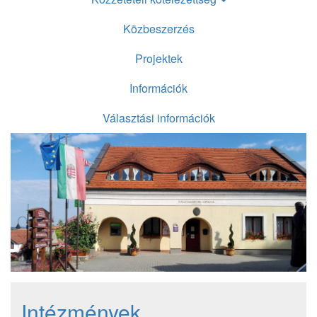
Közbeszerzés
Projektek
Információk
Választási információk
Intézmények