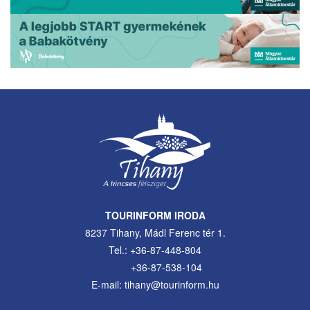
TOURINFORM IRODA
8237 Tihany, Mádl Ferenc tér 1.
Tel.: +36-87-448-804
+36-87-538-104
E-mail: tihany@tourinform.hu