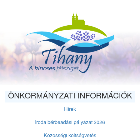
Ugrás
a
tartalomra
ÖNKORMÁNYZATI INFORMÁCIÓK
Hírek
Iroda bérbeadási pályázat 2026
Közösségi költségvetés