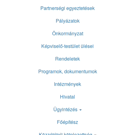
Partnerségi egyeztetések
Pályázatok
Önkormányzat
Képviselő-testület ülései
Rendeletek
Programok, dokumentumok
Intézmények
Hivatal
Ügyintézés
Főépítész
Közzétételi kötelezettség