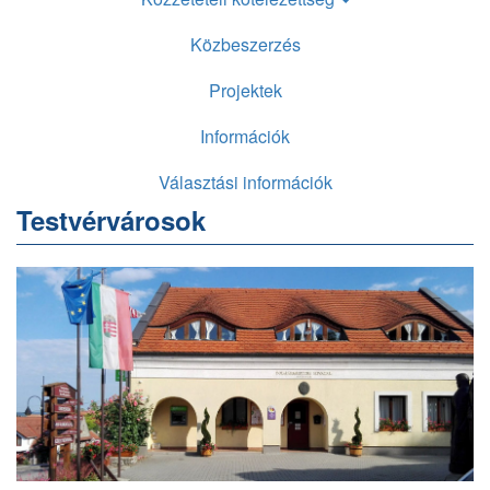
Közbeszerzés
Projektek
Információk
Választási információk
Testvérvárosok