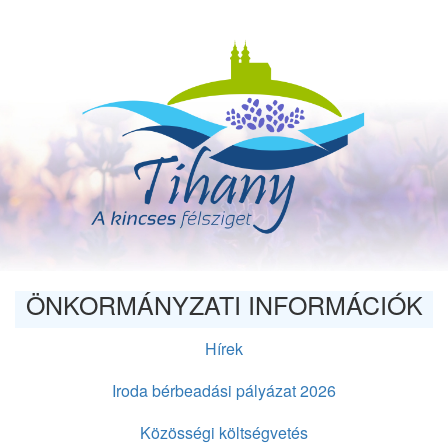
Ugrás
a
tartalomra
ÖNKORMÁNYZATI INFORMÁCIÓK
Hírek
Iroda bérbeadási pályázat 2026
Közösségi költségvetés