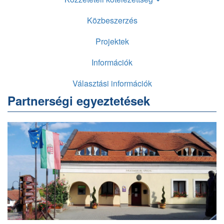
Közbeszerzés
Projektek
Információk
Választási információk
Partnerségi egyeztetések