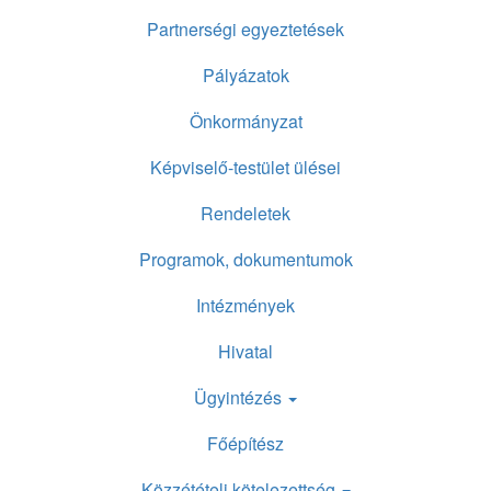
Partnerségi egyeztetések
Pályázatok
Önkormányzat
Képviselő-testület ülései
Rendeletek
Programok, dokumentumok
Intézmények
Hivatal
Ügyintézés
Főépítész
Közzétételi kötelezettség