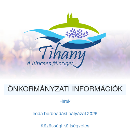
Ugrás
a
tartalomra
ÖNKORMÁNYZATI INFORMÁCIÓK
Hírek
Iroda bérbeadási pályázat 2026
Közösségi költségvetés