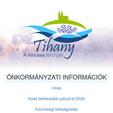
Ugrás
a
tartalomra
ÖNKORMÁNYZATI INFORMÁCIÓK
Hírek
Iroda bérbeadási pályázat 2026
Közösségi költségvetés