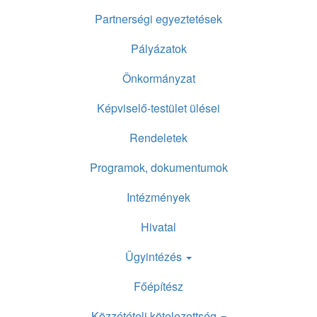
Partnerségi egyeztetések
Pályázatok
Önkormányzat
Képviselő-testület ülései
Rendeletek
Programok, dokumentumok
Intézmények
Hivatal
Ügyintézés
Főépítész
Közzétételi kötelezettség