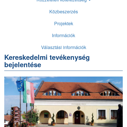
Közbeszerzés
Projektek
Információk
Választási információk
Kereskedelmi tevékenység
bejelentése