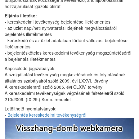
hozzájárulását igazoló okirat
Eljárás illetéke:
- kereskedelmi tevékenység bejelentése illetékmentes
- az üzlet napi/heti nyitvatartási idejének megváltozásáról
bejelentés illetékmentes
- kereskedő és az üzlet adataiban történt változást bejelentése
illetékmentes
- bejelentésköteles kereskedelmi tevékenység megszüntetéséről
a bejelentés illetékmentes
Kapcsolódó jogszabályok:
A szolgáltatási tevékenység megkezdésének és folytatásának
általános szabályairól szóló 2009. évi LXXVI. törvény
A kereskedelemről szóló 2005. évi CLXIV. törvény
A kereskedelmi tevékenységek végzésének feltételeiről szóló
210/2009. (IX.29.) Korm. rendelet
Letölthető nyomtatványok:
-
Bejelentés kereskedelmi tevékenységről