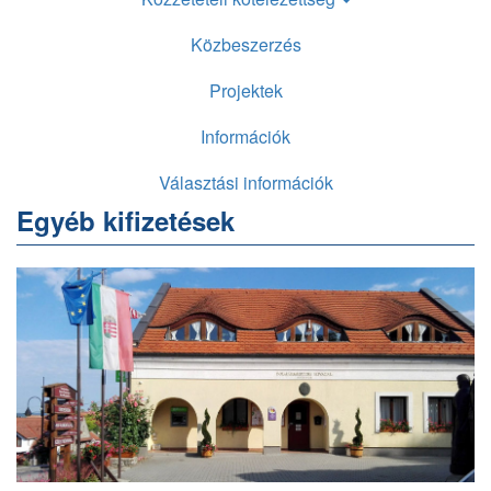
Közbeszerzés
Projektek
Információk
Választási információk
Egyéb kifizetések