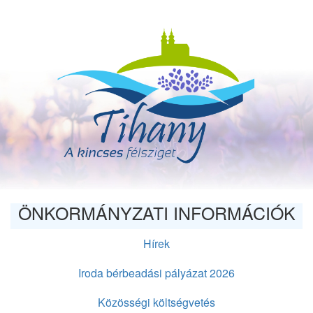
Ugrás
a
tartalomra
ÖNKORMÁNYZATI INFORMÁCIÓK
Hírek
Iroda bérbeadási pályázat 2026
Közösségi költségvetés